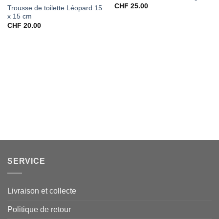
CHF
25.00
Trousse de toilette Léopard 15
x 15 cm
CHF
20.00
SERVICE
Livraison et collecte
Politique de retour