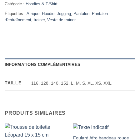
Catégorie :
Hoodies & T-Shirt
Étiquettes :
Afrique
,
Hoodie
,
Jogging
,
Pantalon
,
Pantalon
d'entraînement
,
trainer
,
Veste de trainer
INFORMATIONS COMPLÉMENTAIRES
TAILLE
116, 128, 140, 152, L, M, S, XL, XS, XXL
PRODUITS SIMILAIRES
Foulard Afro bandeau rouge