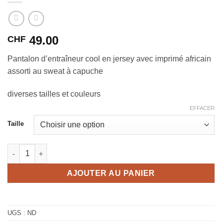
49.00
CHF
Pantalon d’entraîneur cool en jersey avec imprimé africain
assorti au sweat à capuche
diverses tailles et couleurs
EFFACER
Taille
quantité de Pantalon d'entraînement Afrique gris
AJOUTER AU PANIER
UGS :
ND