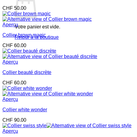
CHF
50.00
Aperçu
Votre panier est vide.
Collier brown magic
Retour à la boutique
CHF
60.00
Aperçu
Collier beauté discrète
CHF
60.00
Aperçu
Collier white wonder
CHF
90.00
Aperçu