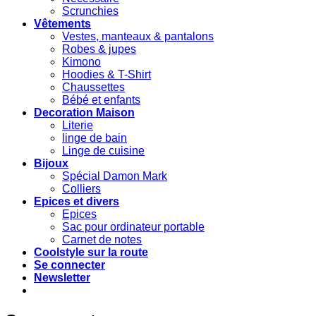
Scrunchies
Vêtements
Vestes, manteaux & pantalons
Robes & jupes
Kimono
Hoodies & T-Shirt
Chaussettes
Bébé et enfants
Decoration Maison
Literie
linge de bain
Linge de cuisine
Bijoux
Spécial Damon Mark
Colliers
Epices et divers
Epices
Sac pour ordinateur portable
Carnet de notes
Coolstyle sur la route
Se connecter
Newsletter