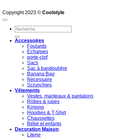
Copyright 2023 ©
Coolstyle
Recherche
pour :
Accessoires
Foulards
Echarpes
porte-clef
Sacs
Sac à bandoulière
Banana Bag
Necessaire
Scrunchies
Vêtements
Vestes, manteaux & pantalons
Robes & jupes
Kimono
Hoodies & T-Shirt
Chaussettes
Bébé et enfants
Decoration Maison
Literie