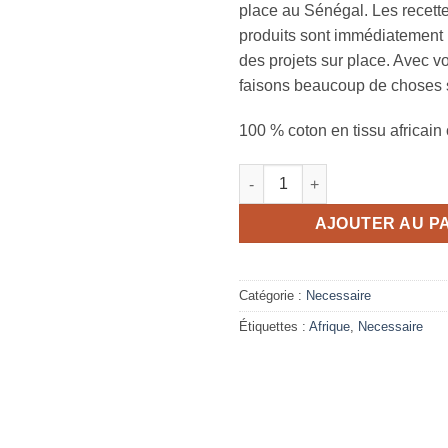
place au Sénégal. Les recett
produits sont immédiatement 
des projets sur place. Avec v
faisons beaucoup de choses s
100 % coton en tissu africain 
quantité de Nécessaire à pâtes
AJOUTER AU P
Catégorie :
Necessaire
Étiquettes :
Afrique
,
Necessaire