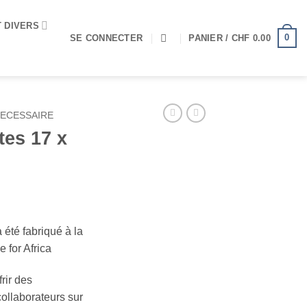
T DIVERS
0
SE CONNECTER
PANIER /
CHF
0.00
ECESSAIRE
tes 17 x
 été fabriqué à la
 for Africa
rir des
ollaborateurs sur