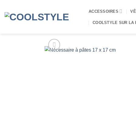
Passer
au
ACCESSOIRES
VÊ
contenu
COOLSTYLE SUR LA