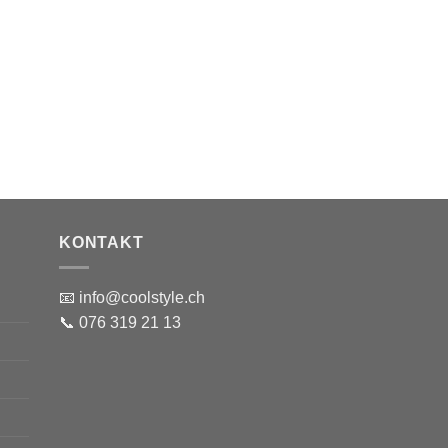
KONTAKT
📧 info@coolstyle.ch
📞 076 319 21 13