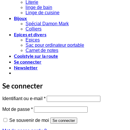
Literie
linge de bain
Linge de cuisine
Bijoux
Spécial Damon Mark
Colliers
Epices et divers
Epices
Sac pour ordinateur portable
Carnet de notes
Coolstyle sur la route
Se connecter
Newsletter
Se connecter
Obligatoire
Identifiant ou e-mail
*
Obligatoire
Mot de passe
*
Se souvenir de moi
Se connecter