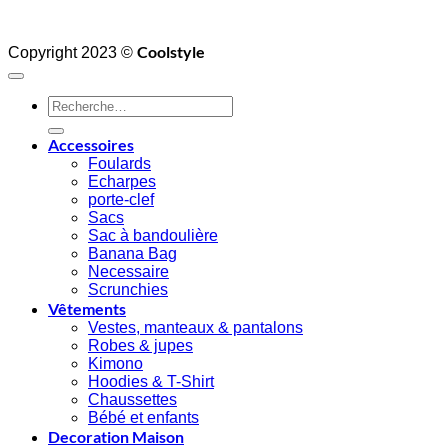
Coolstyle
Copyright 2023 ©
Recherche
pour :
Accessoires
Foulards
Echarpes
porte-clef
Sacs
Sac à bandoulière
Banana Bag
Necessaire
Scrunchies
Vêtements
Vestes, manteaux & pantalons
Robes & jupes
Kimono
Hoodies & T-Shirt
Chaussettes
Bébé et enfants
Decoration Maison