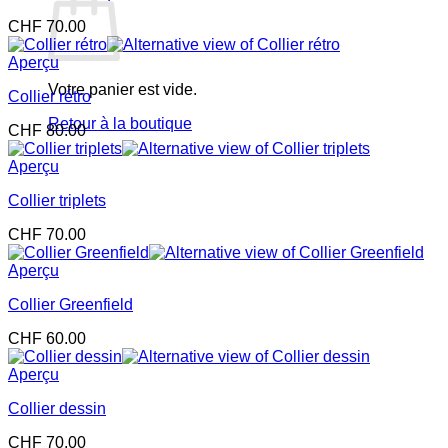
CHF
70.00
Aperçu
Votre panier est vide.
Collier rétro
Retour à la boutique
CHF
80.00
Aperçu
Collier triplets
CHF
70.00
Aperçu
Collier Greenfield
CHF
60.00
Aperçu
Collier dessin
CHF
70.00