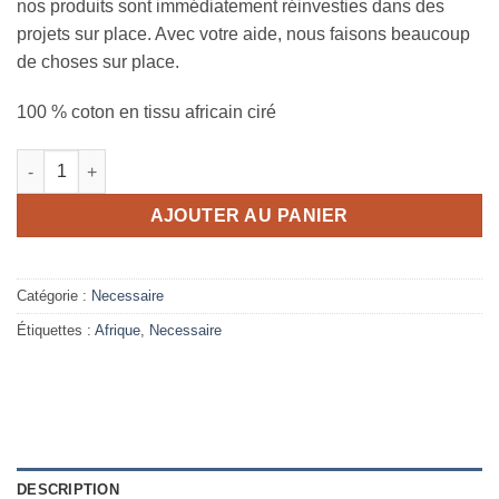
nos produits sont immédiatement réinvesties dans des
projets sur place. Avec votre aide, nous faisons beaucoup
de choses sur place.
100 % coton en tissu africain ciré
quantité de Trousse de toilette Wave 17 x 17 cm
AJOUTER AU PANIER
Catégorie :
Necessaire
Étiquettes :
Afrique
,
Necessaire
DESCRIPTION