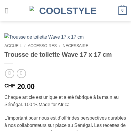
Passer
au
0
contenu
ACCUEIL
/
ACCESSOIRES
/
NECESSAIRE
Trousse de toilette Wave 17 x 17 cm
20.00
CHF
Chaque article est unique et a été fabriqué à la main au
Sénégal. 100 % Made for Africa
L’important pour nous est d’offrir des perspectives durables
à nos collaborateurs sur place au Sénégal. Les recettes de