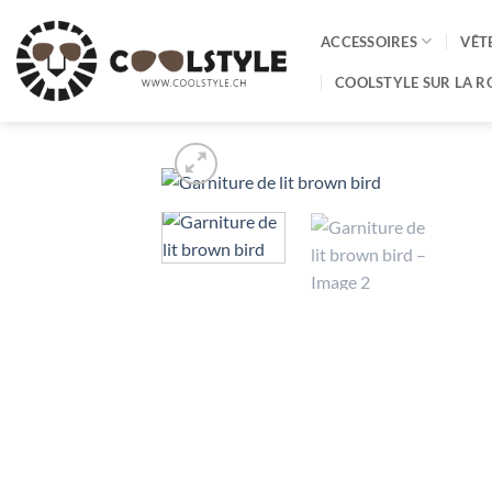
Passer
au
ACCESSOIRES
VÊT
contenu
COOLSTYLE SUR LA R