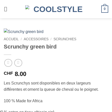
Passer
au
0
contenu
ACCUEIL
/
ACCESSOIRES
/
SCRUNCHIES
Scrunchy green bird
8.00
CHF
Les Scrunchys sont disponibles en deux largeurs
différentes et ornent la queue de cheval ou le poignet.
100 % Made for Africa