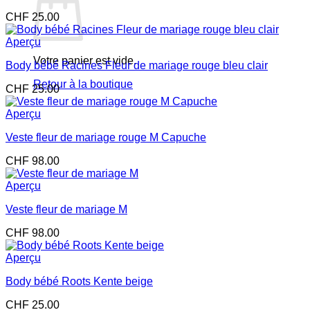
CHF
25.00
Aperçu
Votre panier est vide.
Body bébé Racines Fleur de mariage rouge bleu clair
Retour à la boutique
CHF
25.00
Aperçu
Veste fleur de mariage rouge M Capuche
CHF
98.00
Aperçu
Veste fleur de mariage M
CHF
98.00
Aperçu
Body bébé Roots Kente beige
CHF
25.00