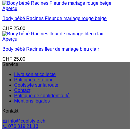
Aperçu
Body bébé Racines Fleur de mariage rouge beige
CHF
25.00
Aperçu
Body bébé Racines fleur de mariage bleu clair
CHF
25.00
Service
Livraison et collecte
Politique de retour
Coolstyle sur la route
Contact
Politique de confidentialité
Mentions légales
Kontakt
📧 info@coolstyle.ch
📞 076 319 21 13