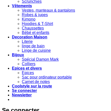
Scrunchies
Vêtements
Vestes, manteaux & pantalons
Robes & jupes
Kimono
Hoodies & T-Shirt
Chaussettes
Bébé et enfants
Decoration Maison
Literie
linge de bain
Linge de cuisine
Bijoux
Spécial Damon Mark
Colliers
Epices et divers
Epices
Sac pour ordinateur portable
Carnet de notes
Coolstyle sur la route
Se connecter
Newsletter
Se connecter