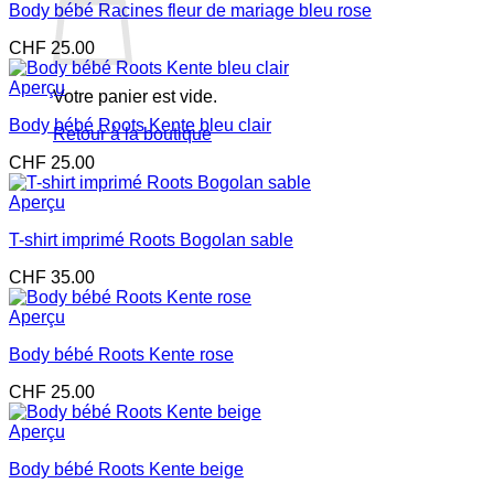
Body bébé Racines fleur de mariage bleu rose
CHF
25.00
Aperçu
Votre panier est vide.
Body bébé Roots Kente bleu clair
Retour à la boutique
CHF
25.00
Aperçu
T-shirt imprimé Roots Bogolan sable
CHF
35.00
Aperçu
Body bébé Roots Kente rose
CHF
25.00
Aperçu
Body bébé Roots Kente beige