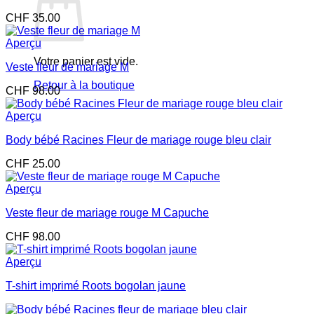
CHF
35.00
Aperçu
Votre panier est vide.
Veste fleur de mariage M
Retour à la boutique
CHF
98.00
Aperçu
Body bébé Racines Fleur de mariage rouge bleu clair
CHF
25.00
Aperçu
Veste fleur de mariage rouge M Capuche
CHF
98.00
Aperçu
T-shirt imprimé Roots bogolan jaune