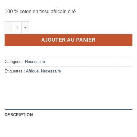
100 % coton en tissu africain ciré
quantité de Nécessaire la force 14 x 14 cm
AJOUTER AU PANIER
Catégorie :
Necessaire
Étiquettes :
Afrique
,
Necessaire
DESCRIPTION