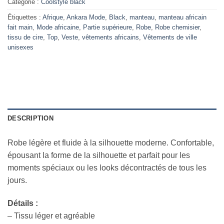
Catégorie :
Coolstyle black
Étiquettes :
Afrique
,
Ankara Mode
,
Black
,
manteau
,
manteau africain
fait main
,
Mode africaine
,
Partie supérieure
,
Robe
,
Robe chemisier
,
tissu de cire
,
Top
,
Veste
,
vêtements africains
,
Vêtements de ville
unisexes
DESCRIPTION
Robe légère et fluide à la silhouette moderne. Confortable,
épousant la forme de la silhouette et parfait pour les
moments spéciaux ou les looks décontractés de tous les
jours.
Détails :
– Tissu léger et agréable