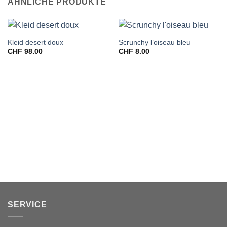
ÄHNLICHE PRODUKTE
Kleid desert doux
Scrunchy l’oiseau bleu
CHF
98.00
CHF
8.00
SERVICE