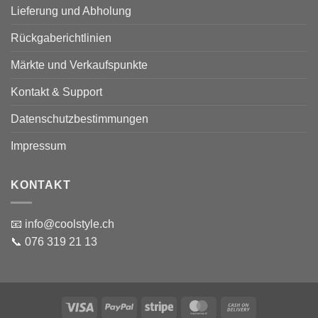
Lieferung und Abholung
Rückgaberichtlinien
Märkte und Verkaufspunkte
Kontakt & Support
Datenschutzbestimmungen
Impressum
KONTAKT
📧 info@coolstyle.ch
📞 076 319 21 13
Visa
PayPal
Stripe
MasterCard
Cash