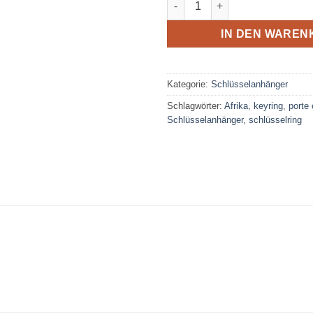
IN DEN WAREN
Kategorie:
Schlüsselanhänger
Schlagwörter:
Afrika
,
keyring
,
porte 
Schlüsselanhänger
,
schlüsselring