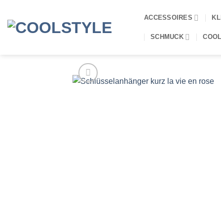
Zum
Inhalt
ACCESSOIRES
KL
springen
SCHMUCK
COOL