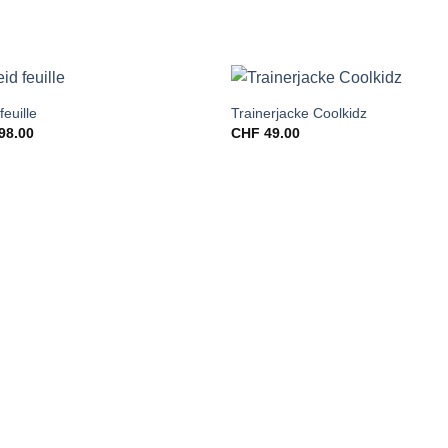
feuille
Trainerjacke Coolkidz
98.00
CHF
49.00