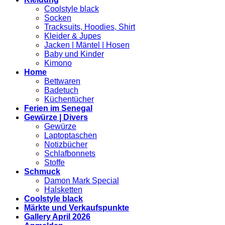
Coolstyle black
Socken
Tracksuits, Hoodies, Shirt
Kleider & Jupes
Jacken | Mäntel | Hosen
Baby und Kinder
Kimono
Home
Bettwaren
Badetuch
Küchentücher
Ferien im Senegal
Gewürze | Divers
Gewürze
Laptoptaschen
Notizbücher
Schlafbonnets
Stoffe
Schmuck
Damon Mark Special
Halsketten
Coolstyle black
Märkte und Verkaufspunkte
Gallery April 2026