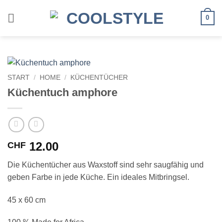
Zum
Inhalt
0
springen
START
/
HOME
/
KÜCHENTÜCHER
Küchentuch amphore
12.00
CHF
Die Küchentücher aus Waxstoff sind sehr saugfähig und
geben Farbe in jede Küche. Ein ideales Mitbringsel.
45 x 60 cm