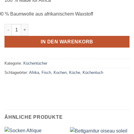
100 % Made for Africa
00 % Baumwolle aus afrikanischem Waxstoff
Küchentuch amphore Menge
IN DEN WARENKORB
Kategorie:
Küchentücher
Schlagwörter:
Afrika
,
Fisch
,
Kochen
,
Küche
,
Küchentuch
ÄHNLICHE PRODUKTE