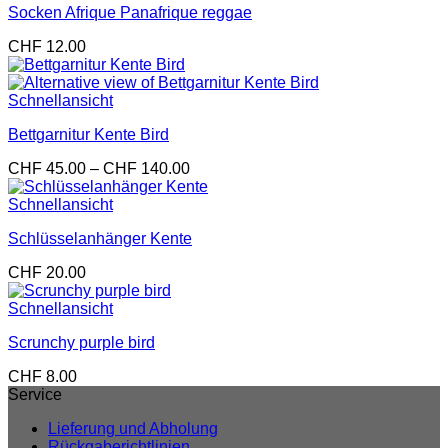
Socken Afrique Panafrique reggae
CHF
12.00
Schnellansicht
Bettgarnitur Kente Bird
Preisspanne:
CHF
45.00
–
CHF
140.00
CHF 45.00
bis
Schnellansicht
CHF 140.00
Schlüsselanhänger Kente
CHF
20.00
Schnellansicht
Scrunchy purple bird
CHF
8.00
Service
Lieferung und Abholung
Rückgaberichtlinien