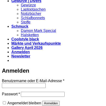
Gewürze | Divers
Gewürze
Laptoptaschen
Notizbücher
Schlafbonnets
Stoffe
Schmuck
Damon Mark Special
Halsketten
Coolstyle black
Märkte und Verkaufspunkte
Gallery April 2026
Anmelden
Newsletter
Anmelden
Erforderlich
Benutzername oder E-Mail-Adresse
*
Erforderlich
Passwort
*
Angemeldet bleiben
Anmelden