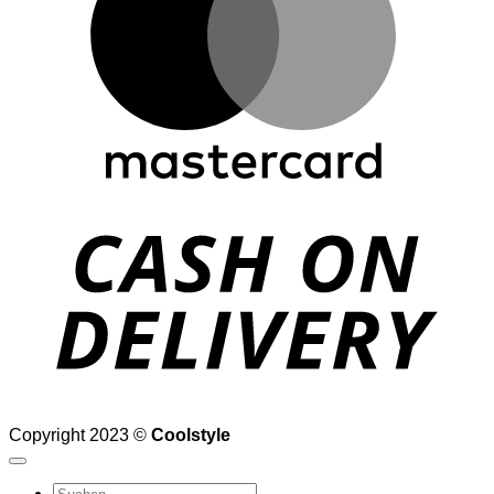
D
Copyright 2023 ©
Coolstyle
Suchen