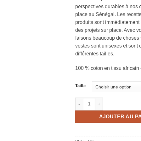
perspectives durables à nos c
place au Sénégal. Les recett
produits sont immédiatement 
des projets sur place. Avec v
faisons beaucoup de choses s
vestes sont unisexes et sont 
différentes tailles.
100 % coton en tissu africain 
Taille
quantité de Veste pink paradi
AJOUTER AU P