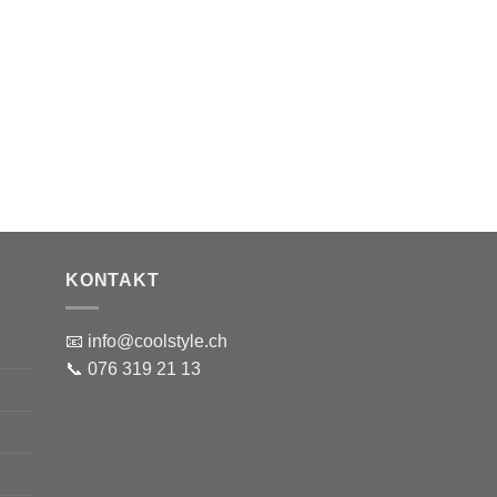
KONTAKT
📧 info@coolstyle.ch
📞 076 319 21 13