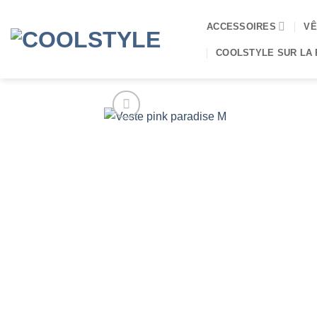
Passer
au
ACCESSOIRES
VÊ
contenu
COOLSTYLE SUR LA