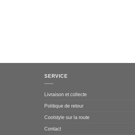
SERVICE
Livraison et collecte
Politique de retour
Coolstyle sur la route
Contact