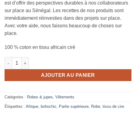
est d’offrir des perspectives durables à nos collaborateurs
sur place au Sénégal. Les recettes de nos produits sont
immédiatement réinvesties dans des projets sur place.
Avec votre aide, nous faisons beaucoup de choses sur
place.
100 % coton en tissu africain ciré
quantité de Tunique Yayefall
AJOUTER AU PANIER
Catégories :
Robes & jupes
,
Vêtements
Étiquettes :
Afrique
,
bohochic
,
Partie supérieure
,
Robe
,
tissu de cire