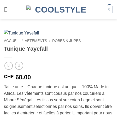
Passer
au
0
contenu
ACCUEIL
/
VÊTEMENTS
/
ROBES & JUPES
Tunique Yayefall
60.00
CHF
Taille unie – Chaque tunique est unique – 100% Made in
Africa. Les vêtements sont cousus par nos couturiers à
Mbour Sénégal. Les tissus sont sur coton Lego et sont
soigneusement sélectionnés par nos soins. Ils doivent être
faciles à entretenir et faciles à porter. L’important pour nous