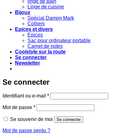
linge de bain
Linge de cuisine
Bijoux
Spécial Damon Mark
Colliers
Epices et divers
Epices
Sac pour ordinateur portable
Carnet de notes
Coolstyle sur la route
Se connecter
Newsletter
Se connecter
Obligatoire
Identifiant ou e-mail
*
Obligatoire
Mot de passe
*
Se souvenir de moi
Se connecter
Mot de passe perdu ?