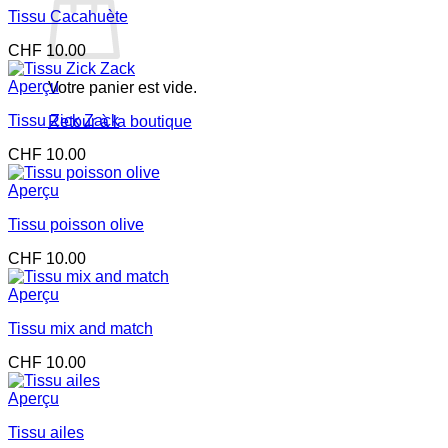
Tissu Cacahuète
CHF
10.00
Aperçu
Votre panier est vide.
Tissu Zick Zack
Retour à la boutique
CHF
10.00
Aperçu
Tissu poisson olive
CHF
10.00
Aperçu
Tissu mix and match
CHF
10.00
Aperçu
Tissu ailes