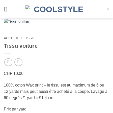
Passer
au
0
contenu
ACCUEIL
/
TISSU
Tissu voiture
CHF
10.00
100% coton Wax print – le tissu est au maximum de 6 ou
12 yards mais peut aussi être acheté à la coupe. Lavage à
60 degrés /1 yard = 91,4 cm
Prix par yard