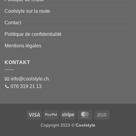
Coolstyle sur la route
Contact
Politique de confidentialité
Mentions légales
KONTAKT
📧 info@coolstyle.ch
📞 076 319 21 13
Visa
PayPal
Stripe
MasterCard
Cash
On
Copyright 2023 ©
Coolstyle
Delivery