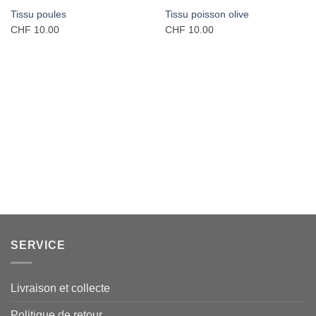
Tissu poules
Tissu poisson olive
CHF
10.00
CHF
10.00
SERVICE
Livraison et collecte
Politique de retour