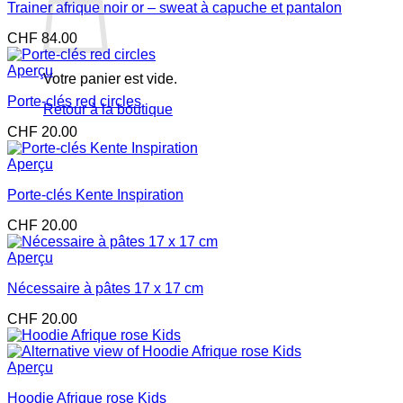
Trainer afrique noir or – sweat à capuche et pantalon
CHF
84.00
Aperçu
Votre panier est vide.
Porte-clés red circles
Retour à la boutique
CHF
20.00
Aperçu
Porte-clés Kente Inspiration
CHF
20.00
Aperçu
Nécessaire à pâtes 17 x 17 cm
CHF
20.00
Aperçu
Hoodie Afrique rose Kids