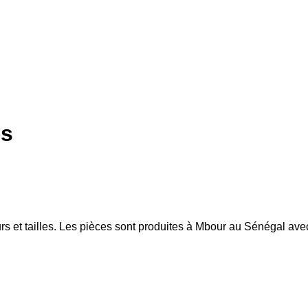
ns
s et tailles. Les pièces sont produites à Mbour au Sénégal ave