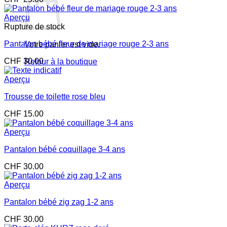
Aperçu
Rupture de stock
Pantalon bébé fleur de mariage rouge 2-3 ans
Votre panier est vide.
CHF
30.00
Retour à la boutique
Aperçu
Trousse de toilette rose bleu
CHF
15.00
Aperçu
Pantalon bébé coquillage 3-4 ans
CHF
30.00
Aperçu
Pantalon bébé zig zag 1-2 ans
CHF
30.00