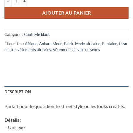
AJOUTER AU PANIER
Catégorie :
Coolstyle black
Étiquettes :
Afrique
,
Ankara Mode
,
Black
,
Mode africaine
,
Pantalon
,
tissu
de cire
,
vêtements africains
,
Vêtements de ville unisexes
DESCRIPTION
Parfait pour le quotidien, le street style ou les looks créatifs.
Détails :
– Unisexe