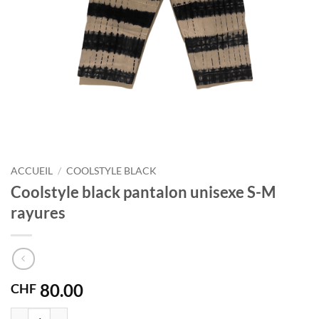
ACCUEIL
/
COOLSTYLE BLACK
Coolstyle black pantalon unisexe S-M
rayures
80.00
CHF
quantité de Coolstyle black pantalon unisexe S-M rayures