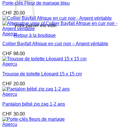
Porte-clés Fleur de mariage bleu
CHF
20.00
Votre panier est vide.
Aperçu
Retour à la boutique
Collier Bayfall Afrique en cuir noir – Argent véritable
CHF
98.00
Aperçu
Trousse de toilette Léopard 15 x 15 cm
CHF
20.00
Aperçu
Pantalon bébé zig zag 1-2 ans
CHF
30.00
Aperçu