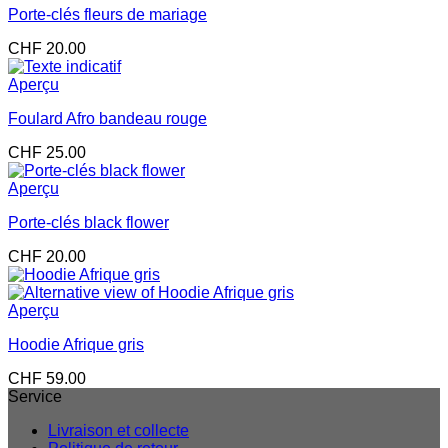
Porte-clés fleurs de mariage
CHF
20.00
Aperçu
Foulard Afro bandeau rouge
CHF
25.00
Aperçu
Porte-clés black flower
CHF
20.00
Aperçu
Hoodie Afrique gris
CHF
59.00
Service
Livraison et collecte