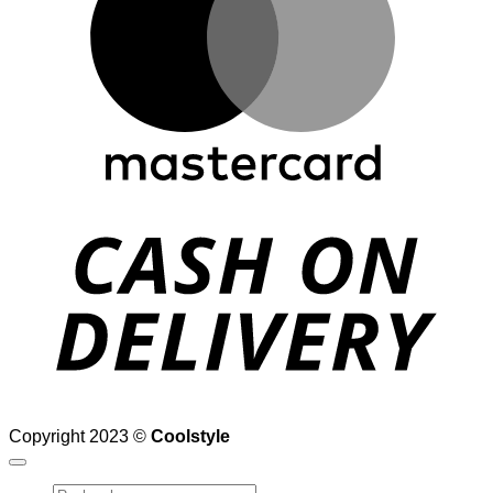
D
Copyright 2023 ©
Coolstyle
Recherche