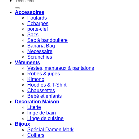
pour :
Accessoires
Foulards
Echarpes
porte-clef
Sacs
Sac à bandoulière
Banana Bag
Necessaire
Scrunchies
Vêtements
Vestes, manteaux & pantalons
Robes & jupes
Kimono
Hoodies & T-Shirt
Chaussettes
Bébé et enfants
Decoration Maison
Literie
linge de bain
Linge de cuisine
Bijoux
Spécial Damon Mark
Colliers