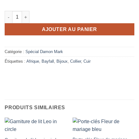
quantité de Collier Hawaï
AJOUTER AU PANIER
Catégorie :
Spécial Damon Mark
Étiquettes :
Afrique
,
Bayfall
,
Bijoux
,
Collier
,
Cuir
PRODUITS SIMILAIRES