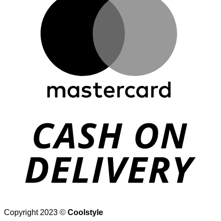
D
Copyright 2023 ©
Coolstyle