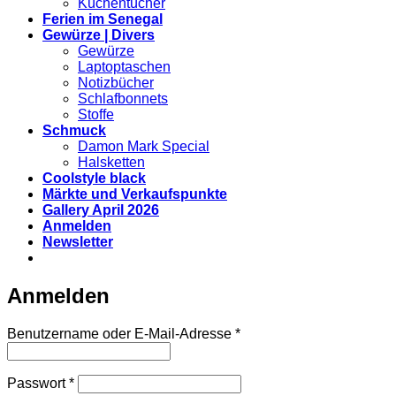
Küchentücher
Ferien im Senegal
Gewürze | Divers
Gewürze
Laptoptaschen
Notizbücher
Schlafbonnets
Stoffe
Schmuck
Damon Mark Special
Halsketten
Coolstyle black
Märkte und Verkaufspunkte
Gallery April 2026
Anmelden
Newsletter
Anmelden
Erforderlich
Benutzername oder E-Mail-Adresse
*
Erforderlich
Passwort
*