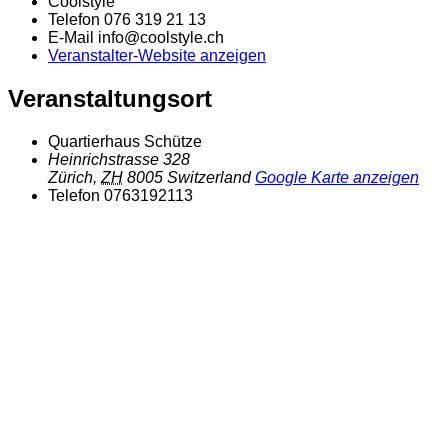
Coolstyle
Telefon
076 319 21 13
E-Mail
info@coolstyle.ch
Veranstalter-Website anzeigen
Veranstaltungsort
Quartierhaus Schütze
Heinrichstrasse 328
Zürich
,
ZH
8005
Switzerland
Google Karte anzeigen
Telefon
0763192113