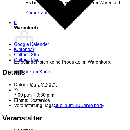
Es befinden sich keine Produkte im Warenkorb.
Zurück zum Shop
0
Warenkorb
Google Kalender
iCalendar
Outlook 365
Outlook Live
Es befinden sich keine Produkte im Warenkorb.
Details
Zurück zum Shop
Datum:
März 2, 2025
Zeit:
7:00 p.m. - 9:30 p.m.
Eintritt:
Kostenlos
Veranstaltung-Tags:
Jubiläum 10 Jahre party
Veranstalter