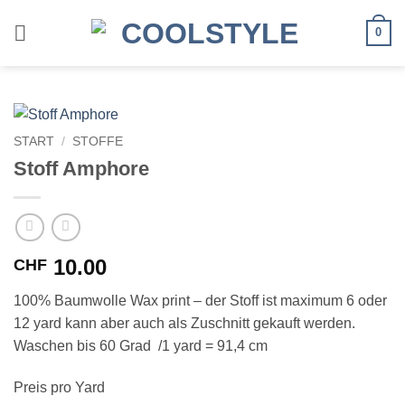
Zum
Inhalt
0
springen
START
/
STOFFE
Stoff Amphore
10.00
CHF
100% Baumwolle Wax print – der Stoff ist maximum 6 oder
12 yard kann aber auch als Zuschnitt gekauft werden.
Waschen bis 60 Grad /1 yard = 91,4 cm
Preis pro Yard