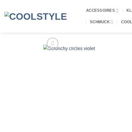
Zum
Inhalt
ACCESSOIRES
KL
springen
SCHMUCK
COOL