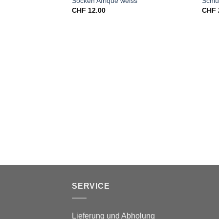
Socken Afrique weiss
Schl
CHF
12.00
CHF
SERVICE
Lieferung und Abholung