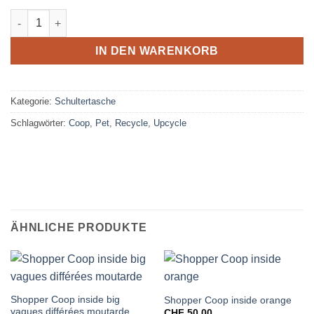
Schultertasche Roi soleil Menge
IN DEN WARENKORB
Kategorie:
Schultertasche
Schlagwörter:
Coop
,
Pet
,
Recycle
,
Upcycle
ÄHNLICHE PRODUKTE
Shopper Coop inside big
Shopper Coop inside orange
vagues différées moutarde
CHF
50.00