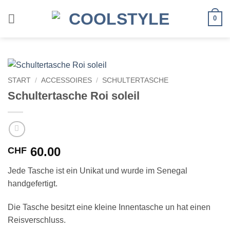
Zum
Inhalt
0
springen
START
/
ACCESSOIRES
/
SCHULTERTASCHE
Schultertasche Roi soleil
60.00
CHF
Jede Tasche ist ein Unikat und wurde im Senegal
handgefertigt.
Die Tasche besitzt eine kleine Innentasche un hat einen
Reisverschluss.