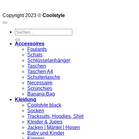
Copyright 2023 ©
Coolstyle
Suchen
nach:
Accessoires
Foulards
Schals
Schlüsselanhänger
Taschen
Taschen A4
Schultertasche
Necessaire
Scrunchies
Banana Bag
Kleidung
Coolstyle black
Socken
Tracksuits, Hoodies, Shirt
Kleider & Jupes
Jacken | Mäntel | Hosen
Baby und Kinder
Kimono