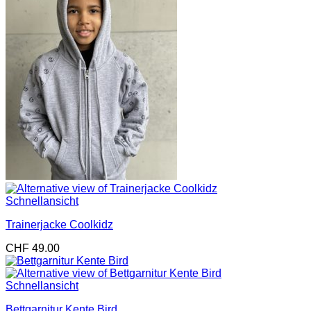
Schnellansicht
Trainerjacke Coolkidz
CHF
49.00
Schnellansicht
Bettgarnitur Kente Bird