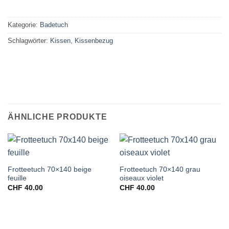
Kategorie:
Badetuch
Schlagwörter:
Kissen
,
Kissenbezug
ÄHNLICHE PRODUKTE
Frotteetuch 70×140 beige
Frotteetuch 70×140 grau
feuille
oiseaux violet
CHF
40.00
CHF
40.00