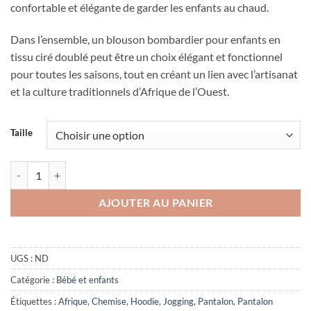
confortable et élégante de garder les enfants au chaud.
Dans l’ensemble, un blouson bombardier pour enfants en
tissu ciré doublé peut être un choix élégant et fonctionnel
pour toutes les saisons, tout en créant un lien avec l’artisanat
et la culture traditionnels d’Afrique de l’Ouest.
Taille
quantité de Pantalon pour enfants Saus und braus
AJOUTER AU PANIER
UGS :
ND
Catégorie :
Bébé et enfants
Étiquettes :
Afrique
,
Chemise
,
Hoodie
,
Jogging
,
Pantalon
,
Pantalon