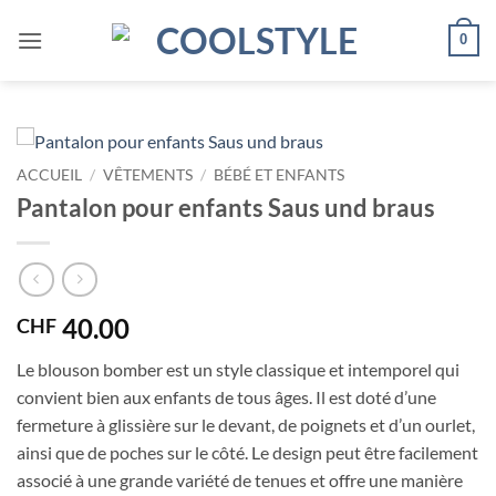
Passer
au
0
contenu
ACCUEIL
/
VÊTEMENTS
/
BÉBÉ ET ENFANTS
Pantalon pour enfants Saus und braus
40.00
CHF
Le blouson bomber est un style classique et intemporel qui
convient bien aux enfants de tous âges. Il est doté d’une
fermeture à glissière sur le devant, de poignets et d’un ourlet,
ainsi que de poches sur le côté. Le design peut être facilement
associé à une grande variété de tenues et offre une manière