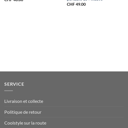
CHF
49.00
SERVICE
Livraison et collecte
Politique de retour
Coolstyle sur la route