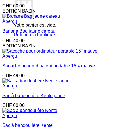
CHF
60.00
EDITION BAZIN
Aperçu
Votre panier est vide.
Banana Bag jaune careau
Retour à la boutique
CHF
40.00
EDITION BAZIN
Aperçu
Sacoche pour ordinateur portable 15 » mauve
CHF
49.00
Aperçu
Sac à bandoulière Kente jaune
CHF
60.00
Aperçu
Sac à bandoulière Kente