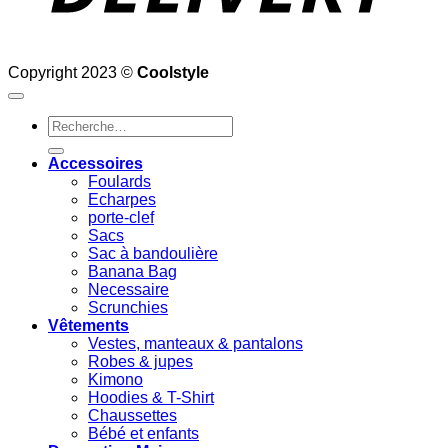
Copyright 2023 ©
Coolstyle
Recherche
pour :
Accessoires
Foulards
Echarpes
porte-clef
Sacs
Sac à bandoulière
Banana Bag
Necessaire
Scrunchies
Vêtements
Vestes, manteaux & pantalons
Robes & jupes
Kimono
Hoodies & T-Shirt
Chaussettes
Bébé et enfants