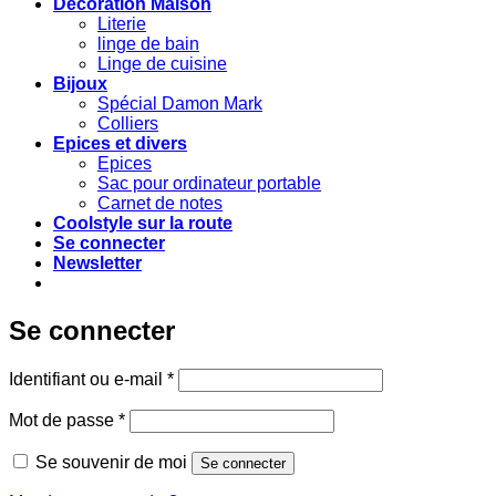
Decoration Maison
Literie
linge de bain
Linge de cuisine
Bijoux
Spécial Damon Mark
Colliers
Epices et divers
Epices
Sac pour ordinateur portable
Carnet de notes
Coolstyle sur la route
Se connecter
Newsletter
Se connecter
Obligatoire
Identifiant ou e-mail
*
Obligatoire
Mot de passe
*
Se souvenir de moi
Se connecter