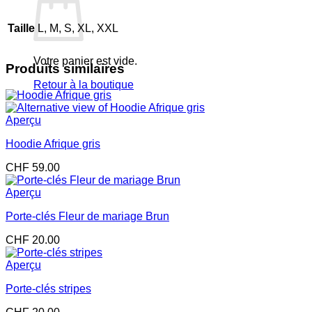
Taille
L, M, S, XL, XXL
Votre panier est vide.
Produits similaires
Retour à la boutique
Aperçu
Hoodie Afrique gris
CHF
59.00
Aperçu
Porte-clés Fleur de mariage Brun
CHF
20.00
Aperçu
Porte-clés stripes