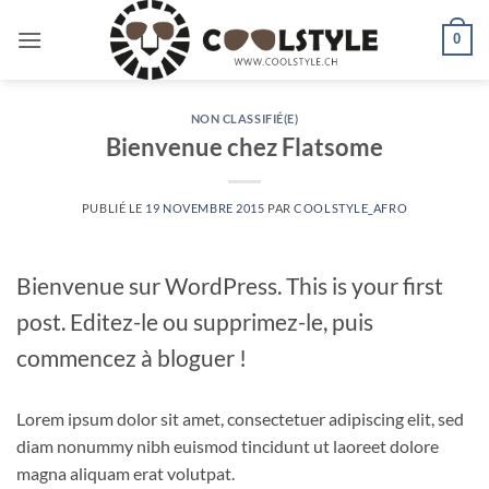
Passer
au
0
contenu
NON CLASSIFIÉ(E)
Bienvenue chez Flatsome
PUBLIÉ LE
19 NOVEMBRE 2015
PAR
COOLSTYLE_AFRO
Bienvenue sur WordPress. This is your first
post. Editez-le ou supprimez-le, puis
commencez à bloguer !
Lorem ipsum dolor sit amet, consectetuer adipiscing elit, sed
diam nonummy nibh euismod tincidunt ut laoreet dolore
magna aliquam erat volutpat.