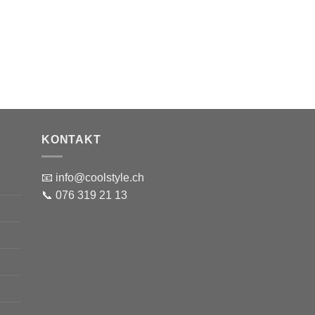
KONTAKT
📧 info@coolstyle.ch
📞 076 319 21 13