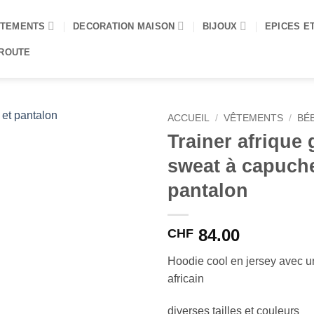
TEMENTS
DECORATION MAISON
BIJOUX
EPICES E
 ROUTE
ACCUEIL
/
VÊTEMENTS
/
BÉ
Trainer afrique 
sweat à capuche
pantalon
84.00
CHF
Hoodie cool en jersey avec u
africain
diverses tailles et couleurs