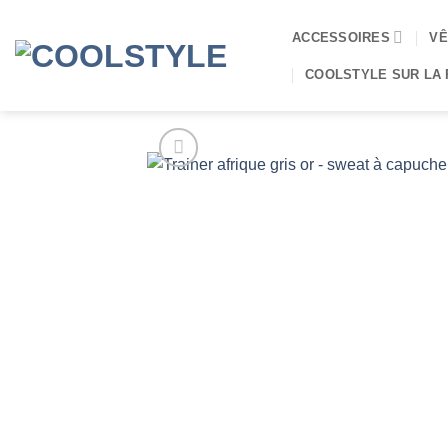
Passer
au
ACCESSOIRES
VÊ
contenu
COOLSTYLE SUR LA