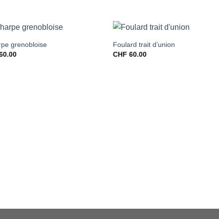
pe grenobloise
Foulard trait d’union
60.00
CHF
60.00