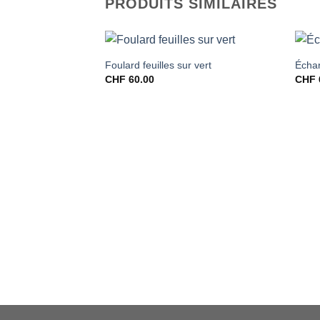
PRODUITS SIMILAIRES
Foulard feuilles sur vert
Échar
CHF
60.00
CHF