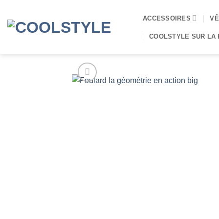
Passer
au
ACCESSOIRES
VÊ
contenu
COOLSTYLE SUR LA