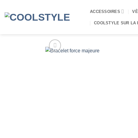
Passer
au
ACCESSOIRES
VÊ
contenu
COOLSTYLE SUR LA