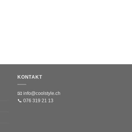
KONTAKT
📧 info@coolstyle.ch
📞 076 319 21 13